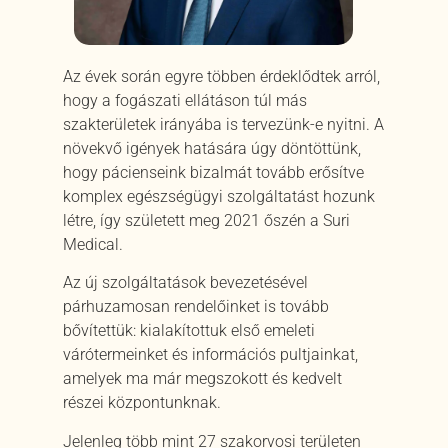
Az évek során egyre többen érdeklődtek arról,
hogy a fogászati ellátáson túl más
szakterületek irányába is tervezünk-e nyitni. A
növekvő igények hatására úgy döntöttünk,
hogy pácienseink bizalmát tovább erősítve
komplex egészségügyi szolgáltatást hozunk
létre, így született meg 2021 őszén a Suri
Medical.
Az új szolgáltatások bevezetésével
párhuzamosan rendelőinket is tovább
bővítettük: kialakítottuk első emeleti
várótermeinket és információs pultjainkat,
amelyek ma már megszokott és kedvelt
részei központunknak.
Jelenleg több mint 27 szakorvosi területen