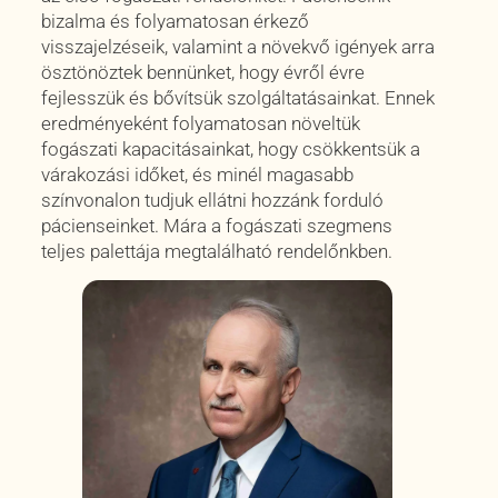
bizalma és folyamatosan érkező
visszajelzéseik, valamint a növekvő igények arra
ösztönöztek bennünket, hogy évről évre
fejlesszük és bővítsük szolgáltatásainkat. Ennek
eredményeként folyamatosan növeltük
fogászati kapacitásainkat, hogy csökkentsük a
várakozási időket, és minél magasabb
színvonalon tudjuk ellátni hozzánk forduló
pácienseinket. Mára a fogászati szegmens
teljes palettája megtalálható rendelőnkben.