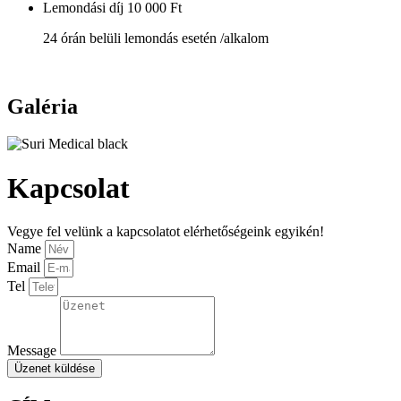
Lemondási díj
10 000 Ft
24 órán belüli lemondás esetén /alkalom
Galéria
Kapcsolat
Vegye fel velünk a kapcsolatot elérhetőségeink egyikén!
Name
Email
Tel
Message
Üzenet küldése