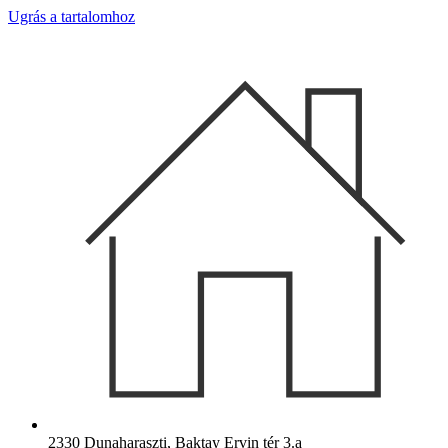
Ugrás a tartalomhoz
2330 Dunaharaszti, Baktay Ervin tér 3.a