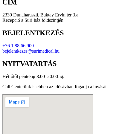
CÍM
2330 Dunaharaszti, Baktay Ervin tér 3.a
Recepció a Suri-ház földszintjén
BEJELENTKEZÉS
+36 1 88 66 900
bejelentkezes@surimedical.hu
NYITVATARTÁS
Hétfőtől péntekig 8:00–20:00-ig.
Call Centerünk is ebben az idősávban fogadja a hívását.