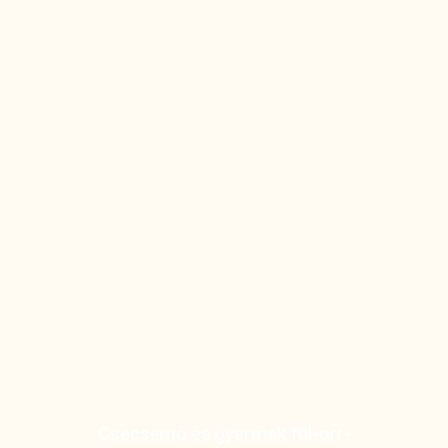
Csecsemő és gyermek fül-orr-