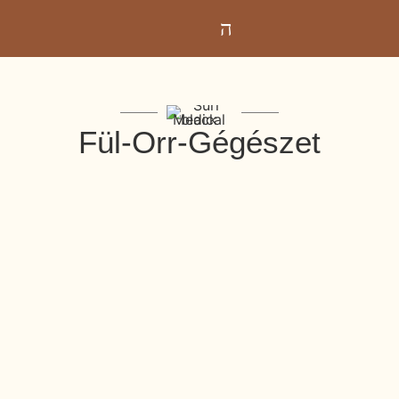
Fül-Orr-Gégészet