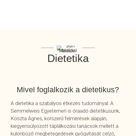
Dietetika
Mivel foglalkozik a dietetikus?
A dietetika a szabályos étkezés tudományal. A
Semmelweis Egyetemen is óraadó dietetikusunk,
Koszta Ágnes, korszerű felmérések alapján,
kiegyensúlyozott táplálkozási tanácsok mellett a
különböző megbetegedések gyógyítását célzó,