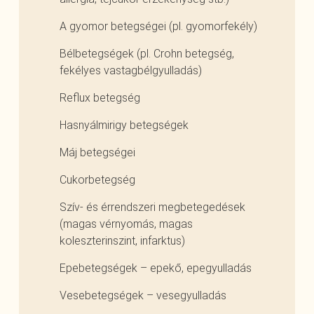
A gyomor betegségei (pl. gyomorfekély)
Bélbetegségek (pl. Crohn betegség,
fekélyes vastagbélgyulladás)
Reflux betegség
Hasnyálmirigy betegségek
Máj betegségei
Cukorbetegség
Szív- és érrendszeri megbetegedések
(magas vérnyomás, magas
koleszterinszint, infarktus)
Epebetegségek – epekő, epegyulladás
Vesebetegségek – vesegyulladás