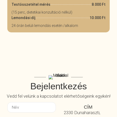
8.000 Ft
Testösszetétel mérés
(15 perc, dietetikai konzultáció nélkül)
10.000 Ft
Lemondási díj
24 órán belüli lemondás esetén /alkalom
Bejelentkezés
Vedd fel velünk a kapcsolatot elérhetőségeink egyikén!
CÍM
2330 Dunaharaszti,