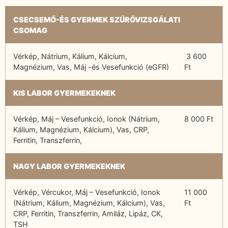
CSECSEMŐ-ÉS GYERMEK SZŰRŐVIZSGÁLATI
CSOMAG
Vérkép, Nátrium, Kálium, Kálcium,
3 600
Magnézium, Vas, Máj -és Vesefunkció (eGFR)
Ft
KIS LABOR GYERMEKEKNEK
Vérkép, Máj – Vesefunkció, Ionok (Nátrium,
8 000 Ft
Kálium, Magnézium, Kálcium), Vas, CRP,
Ferritin, Transzferrin,
NAGY LABOR GYERMEKEKNEK
Vérkép, Vércukor, Máj – Vesefunkció, Ionok
11 000
(Nátrium, Kálium, Magnézium, Kálcium), Vas,
Ft
CRP, Ferritin, Transzferrin, Amiláz, Lipáz, CK,
TSH