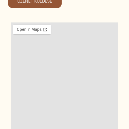
ÜZENET KÜLDÉSE