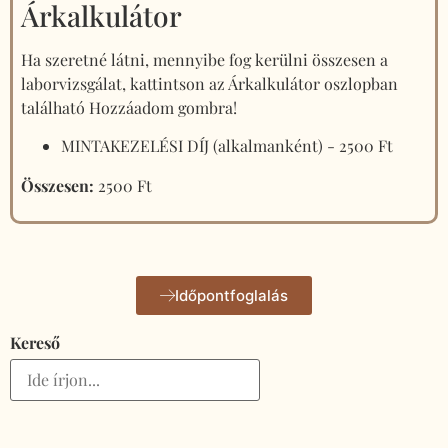
Árkalkulátor
Ha szeretné látni, mennyibe fog kerülni összesen a
laborvizsgálat, kattintson az Árkalkulátor oszlopban
található Hozzáadom gombra!
MINTAKEZELÉSI DÍJ (alkalmanként) -
2500 Ft
Összesen:
2500 Ft
Időpontfoglalás
Kereső