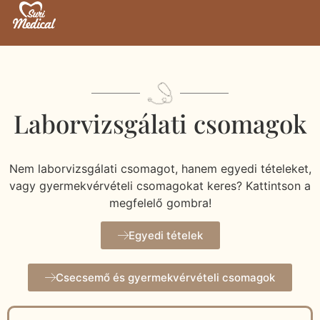
Laborvizsgálati csomagok
Nem laborvizsgálati csomagot, hanem egyedi tételeket,
vagy gyermekvérvételi csomagokat keres? Kattintson a
megfelelő gombra!
Egyedi tételek
Csecsemő és gyermekvérvételi csomagok