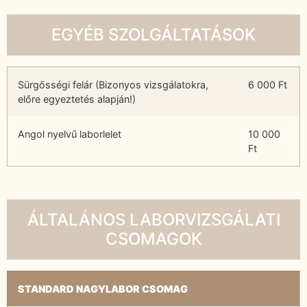
EGYÉB SZOLGÁLTATÁSOK
Sürgősségi felár (Bizonyos vizsgálatokra,
6 000 Ft
előre egyeztetés alapján!)
Angol nyelvű laborlelet
10 000
Ft
ÁLTALÁNOS LABORVIZSGÁLATI
CSOMAGOK
STANDARD NAGYLABOR CSOMAG