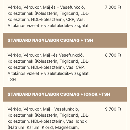
Vérkép, Vércukor, Máj és – Vesefunkció,
7 000 Ft
Koleszterinek (Koleszterin, Triglicerid, LDL-
koleszterin, HDL-koleszterin), CRP, Vas,
Általános vizelet + vizeletüledék-vizsgálat
STANDARD NAGYLABOR CSOMAG + TSH
Vérkép, Vércukor, Máj -és Vesefunkció,
8 700 Ft
Koleszterinek (Koleszterin, Triglicerid, LDL-
koleszterin, HDL-koleszterin), Vas, CRP,
Általános vizelet + vizeletüledék-vizsgálat,
TSH
STANDARD NAGYLABOR CSOMAG + IONOK +TSH
Vérkép, Vércukor, Máj – Vesefunkció,
9 700 Ft
Koleszterinek (Koleszterin, Triglicerid, LDL-
koleszterin, HDL-koleszterin), Vas, Ionok
(Nátrium, Kálium, Klorid, Magnézium,