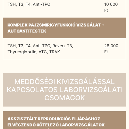
TSH, T3, T4, Anti-TPO
10 000
Ft
KOMPLEX PAJZSMIRIGYFUNKCIÓ VIZSGÁLAT +
AUTOANTITESTEK
TSH, T3, T4, Anti-TPO, Reverz T3,
28 000
Thyreoglobulin, ATG, TRAK
Ft
MEDDŐSÉGI KIVIZSGÁLÁSSAL
KAPCSOLATOS LABORVIZSGÁLATI
CSOMAGOK
ASSZISZTÁLT REPRODUKCIÓS ELJÁRÁSHOZ
ELVÉGZENDŐ KÖTELEZŐ LABORVIZSGÁLATOK