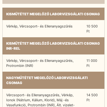
KISMŰTÉTET MEGELŐZŐ LABORVIZSGÁLATI CSOMAG
Vérkép, Vércsoport- és Ellenanyagszűrés
10 500
Ft
KISMŰTÉTET MEGELŐZŐ LABORVIZSGÁLATI CSOMAG
INR-REL
Vérkép, Vércsoport- és Ellenanyagszűrés,
11 000
Protrombin (INR)
Ft
NAGYMŰTÉTET MEGELŐZŐ LABORVIZSGÁLATI
CSOMAG
Vércsoport- és Ellenanyagszűrés, Vérkép,
14 500
Ionok (Nátrium, Kálium, Klorid), Máj -és
Ft
Vesefunkció, Protrombin (INR), Ált. vizelet-