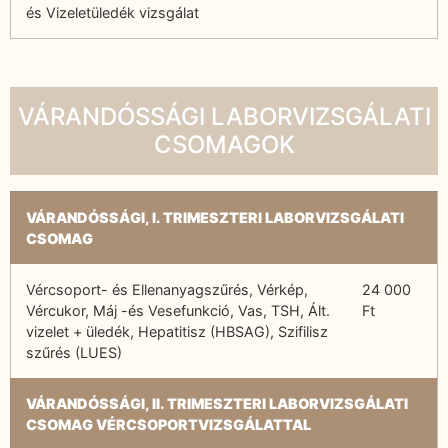
és Vizeletüledék vizsgálat
VÁRANDÓSSÁGI LABORVIZSGÁLATI
CSOMAGOK
VÁRANDÓSSÁGI, I. TRIMESZTERI LABORVIZSGÁLATI
CSOMAG
Vércsoport- és Ellenanyagszűrés, Vérkép,
24 000
Vércukor, Máj -és Vesefunkció, Vas, TSH, Ált.
Ft
vizelet + üledék, Hepatitisz (HBSAG), Szifilisz
szűrés (LUES)
VÁRANDÓSSÁGI, II. TRIMESZTERI LABORVIZSGÁLATI
CSOMAG VÉRCSOPORTVIZSGÁLATTAL