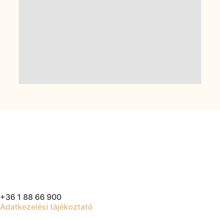
+36 1 88 66 900
Adatkezelési tájékoztató