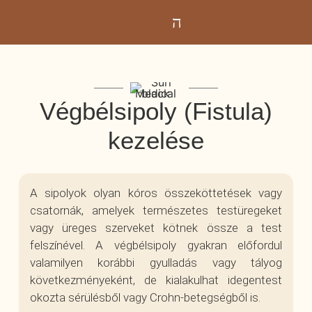
Végbélsipoly (Fistula)
kezelése
A sipolyok olyan kóros összeköttetések vagy
csatornák, amelyek természetes testüregeket
vagy üreges szerveket kötnek össze a test
felszínével. A végbélsipoly gyakran előfordul
valamilyen korábbi gyulladás vagy tályog
következményeként, de kialakulhat idegentest
okozta sérülésből vagy Crohn-betegségből is.