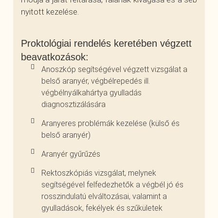
nyitott kezelése.
Proktológiai rendelés keretében végzett
beavatkozások:
Anoszkóp segítségével végzett vizsgálat a
belső aranyér, végbélrepedés ill.
végbélnyálkahártya gyulladás
diagnosztizálására
Aranyeres problémák kezelése (külső és
belső aranyér)
Aranyér gyűrűzés
Rektoszkópiás vizsgálat, melynek
segítségével felfedezhetők a végbél jó és
rosszindulatú elváltozásai, valamint a
gyulladások, fekélyek és szűkületek