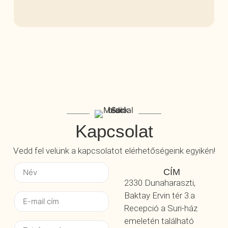
Kapcsolat
Vedd fel velünk a kapcsolatot elérhetőségeink egyikén!
CÍM
2330 Dunaharaszti,
Baktay Ervin tér 3.a
Recepció a Suri-ház
emeletén található