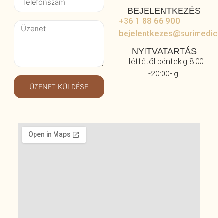
BEJELENTKEZÉS
+36 1 88 66 900
bejelentkezes@surimedic
NYITVATARTÁS
Hétfőtől péntekig 8:00
-20:00-ig.
ÜZENET KÜLDÉSE