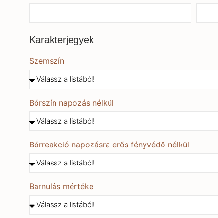
Karakterjegyek
Szemszín
Bőrszín napozás nélkül
Bőrreakció napozásra erős fényvédő nélkül
Barnulás mértéke