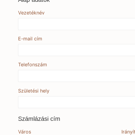
Vezetéknév
E-mail cím
Telefonszám
Születési hely
Számlázási cím
Város
Irány