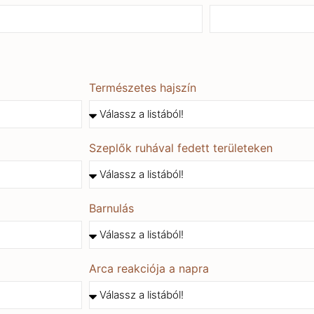
Természetes hajszín
Szeplők ruhával fedett területeken
Barnulás
Arca reakciója a napra