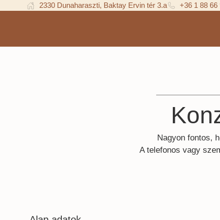
2330 Dunaharaszti, Baktay Ervin tér 3.a
+36 1 88 66
Konz
Nagyon fontos, h
A telefonos vagy szem
Alap adatok