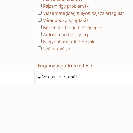
Pajzsmirigy problémák
Viszérbetegség súlyos hajszálértágulat
Várandóság szoptatás
Bőr érintettségű betegségek
Autoimmun betegség
Nagyobb méretű tetoválás
Szájtetoválás
Fogamzásgátló szedése