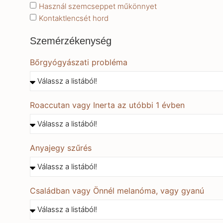
Használ szemcseppet műkönnyet
Kontaktlencsét hord
Szemérzékenység
Bőrgyógyászati probléma
Roaccutan vagy Inerta az utóbbi 1 évben
Anyajegy szűrés
Családban vagy Önnél melanóma, vagy gyanú