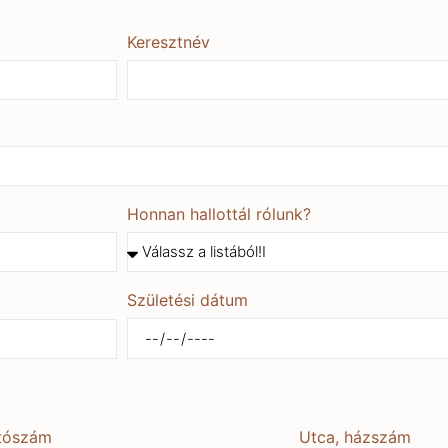
Keresztnév
Honnan hallottál rólunk?
Születési dátum
ítószám
Utca, házszám