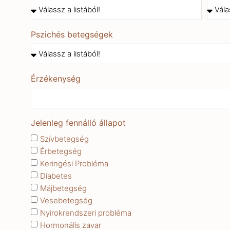
Pszichés betegségek
Érzékenység
Jelenleg fennálló állapot
Szívbetegség
Érbetegség
Keringési Probléma
Diabetes
Májbetegség
Vesebetegség
Nyirokrendszeri probléma
Hormonális zavar