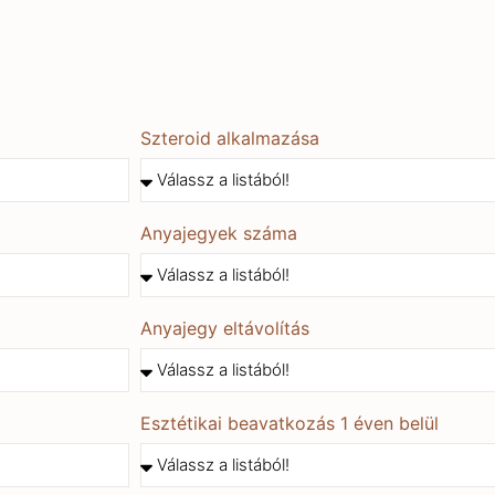
Szteroid alkalmazása
Anyajegyek száma
Anyajegy eltávolítás
Esztétikai beavatkozás 1 éven belül