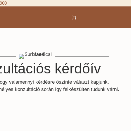
 900
ultációs kérdőív
ogy valamennyi kérdésre őszinte választ kapjunk.
élyes konzultáció során így felkészülten tudunk várni.