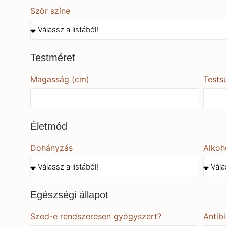
Szőr színe
Testméret
Magasság (cm)
Tests
Életmód
Dohányzás
Alkoh
Egészségi állapot
Szed-e rendszeresen gyógyszert?
Antib