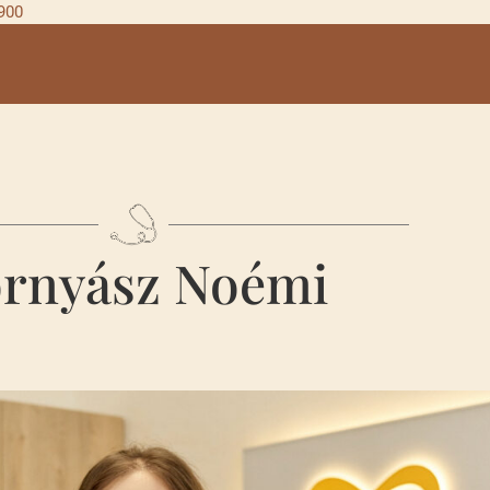
 900
rnyász Noémi