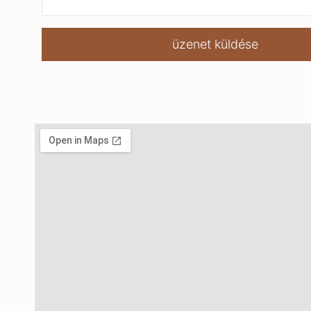
üzenet küldése