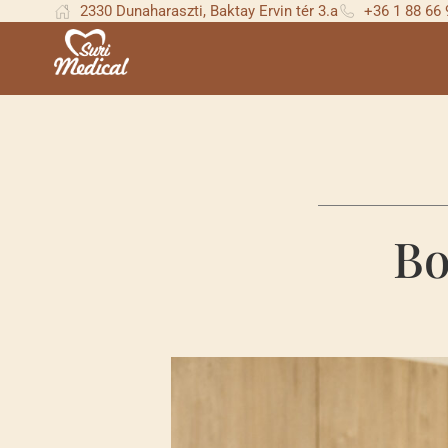
2330 Dunaharaszti, Baktay Ervin tér 3.a
+36 1 88 66
Bo