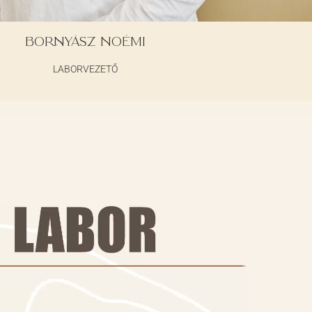
BORNYÁSZ NOÉMI
LABORVEZETŐ