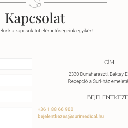
Kapcsolat
elünk a kapcsolatot elérhetőségeink egyikén!
CÍM
2330 Dunaharaszti, Baktay Er
Recepció a Suri-ház emeleté
BEJELENTKEZÉ
+36 1 88 66 900
bejelentkezes@surimedical.hu