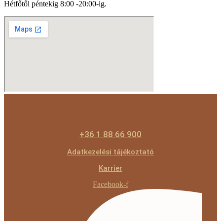
Hétfőtől péntekig 8:00 -20:00-ig.
+36 1 88 66 900
Adatkezelési tájékoztató
Karrier
Facebook-f